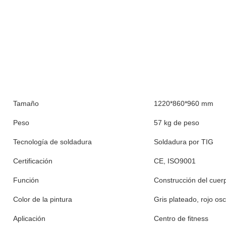
Tamaño
1220*860*960 mm
Peso
57 kg de peso
Tecnología de soldadura
Soldadura por TIG
Certificación
CE, ISO9001
Función
Construcción del cuer
Color de la pintura
Gris plateado, rojo os
Aplicación
Centro de fitness