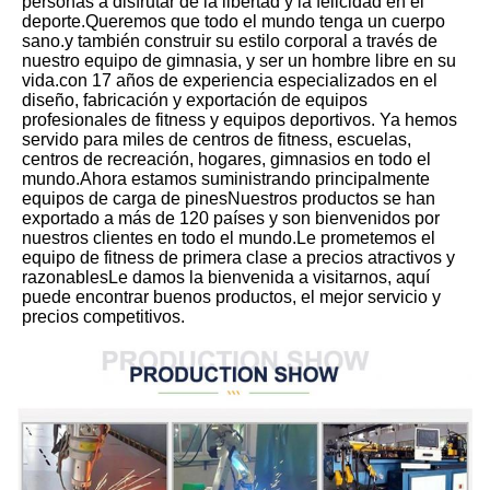
personas a disfrutar de la libertad y la felicidad en el 
deporte.Queremos que todo el mundo tenga un cuerpo 
sano.y también construir su estilo corporal a través de 
nuestro equipo de gimnasia, y ser un hombre libre en su 
vida.con 17 años de experiencia especializados en el 
diseño, fabricación y exportación de equipos 
profesionales de fitness y equipos deportivos. Ya hemos 
servido para miles de centros de fitness, escuelas, 
centros de recreación, hogares, gimnasios en todo el 
mundo.Ahora estamos suministrando principalmente 
equipos de carga de pinesNuestros productos se han 
exportado a más de 120 países y son bienvenidos por 
nuestros clientes en todo el mundo.Le prometemos el 
equipo de fitness de primera clase a precios atractivos y 
razonablesLe damos la bienvenida a visitarnos, aquí 
puede encontrar buenos productos, el mejor servicio y 
precios competitivos.