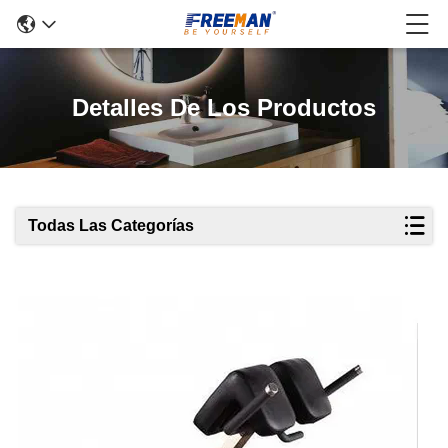
Detalles De Los Productos
Todas Las Categorías