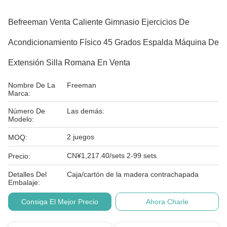
Befreeman Venta Caliente Gimnasio Ejercicios De
Acondicionamiento Físico 45 Grados Espalda Máquina De
Extensión Silla Romana En Venta
Nombre De La
Freeman
Marca:
Número De
Las demás:
Modelo:
2 juegos
MOQ:
CN¥1,217.40/sets 2-99 sets
Precio:
Detalles Del
Caja/cartón de la madera contrachapada
Embalaje:
Consiga El Mejor Precio
Ahora Charle