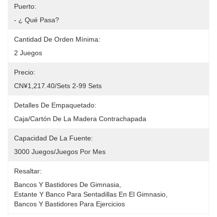
Puerto:
- ¿ Qué Pasa?
Cantidad De Orden Mínima:
2 Juegos
Precio:
CN¥1,217.40/sets 2-99 Sets
Detalles De Empaquetado:
Caja/cartón De La Madera Contrachapada
Capacidad De La Fuente:
3000 Juegos/juegos Por Mes
Resaltar:
Bancos Y Bastidores De Gimnasia
, 
Estante Y Banco Para Sentadillas En El Gimnasio
, 
Bancos Y Bastidores Para Ejercicios