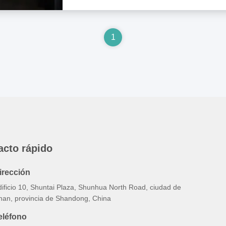
1
acto rápido
irección
dificio 10, Shuntai Plaza, Shunhua North Road, ciudad de
inan, provincia de Shandong, China
eléfono