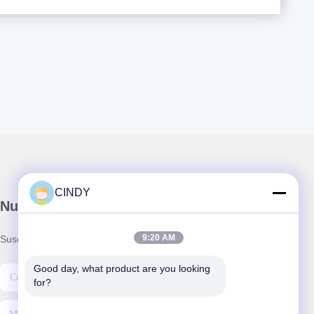
CINDY
Nuestro boletín
9:20 AM
Suscríbete a nuestro boletín para obtener descuentos y más.
Good day, what product are you looking 
for?