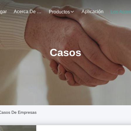
gar
Acerca De Nosotros
Aplicación
Productos
Casos
 Casos De Empresas