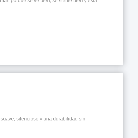
eman porque se ve bien, se siente bien y está
suave, silencioso y una durabilidad sin