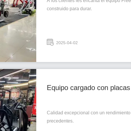
A los clientes les encanta el equipo Fre
construido para durar.
2025-04-02
Equipo cargado con placas
Calidad excepcional con un rendimiento 
precedentes.