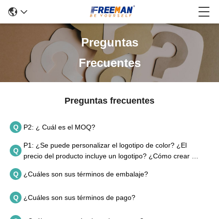
Preguntas
Frecuentes
Preguntas frecuentes
Q
P2: ¿ Cuál es el MOQ?
P1: ¿Se puede personalizar el logotipo de color? ¿El
Q
precio del producto incluye un logotipo? ¿Cómo crear mi
propio logotipo y embalaje?
Q
¿Cuáles son sus términos de embalaje?
Q
¿Cuáles son sus términos de pago?