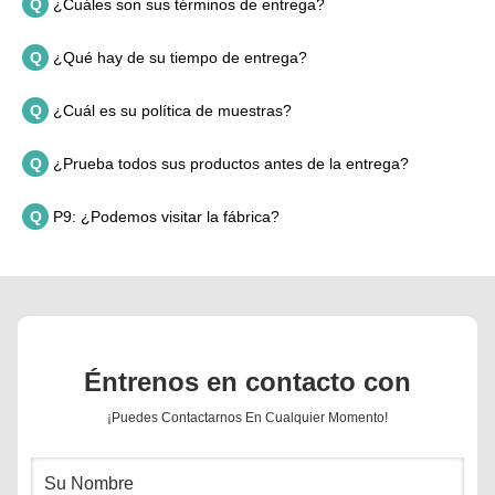
Q
¿Cuáles son sus términos de entrega?
Q
¿Qué hay de su tiempo de entrega?
Q
¿Cuál es su política de muestras?
Q
¿Prueba todos sus productos antes de la entrega?
Q
P9: ¿Podemos visitar la fábrica?
Éntrenos en contacto con
¡Puedes Contactarnos En Cualquier Momento!