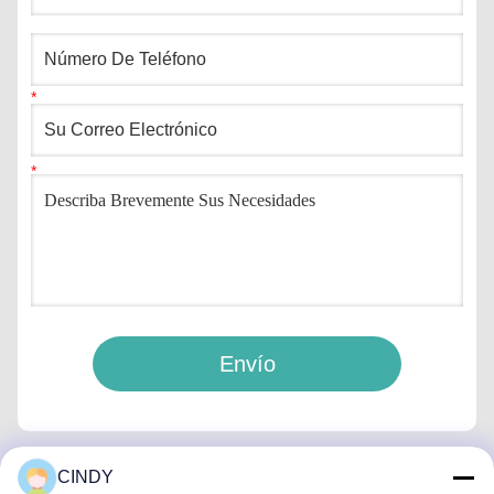
Envío
CINDY