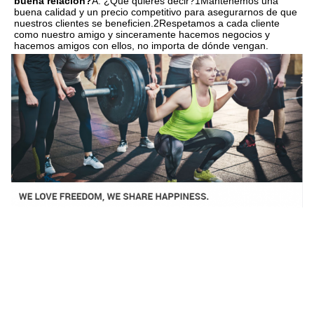
buena relación?
A: ¿Qué quieres decir?1Mantenemos una 
buena calidad y un precio competitivo para asegurarnos de que 
nuestros clientes se beneficien.2Respetamos a cada cliente 
como nuestro amigo y sinceramente hacemos negocios y 
hacemos amigos con ellos, no importa de dónde vengan.