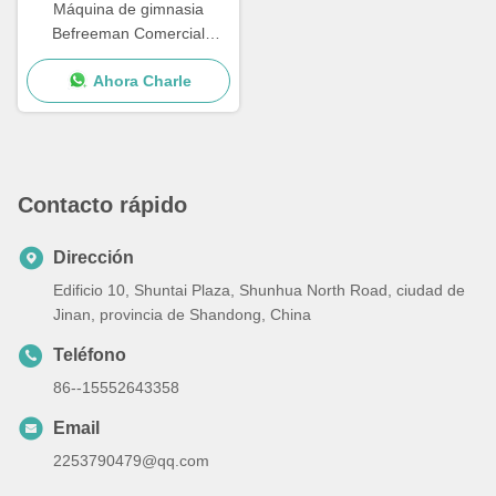
Máquina de gimnasia
Befreeman Comercial
soporte eléctrico duradero
Ahora Charle
soporte de sentadillas
Contacto rápido
Dirección
Edificio 10, Shuntai Plaza, Shunhua North Road, ciudad de
Jinan, provincia de Shandong, China
Teléfono
86--15552643358
Email
2253790479@qq.com