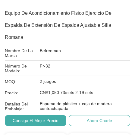
Equipo De Acondicionamiento Físico Ejercicio De
Espalda De Extensión De Espalda Ajustable Silla
Romana
Nombre De La
Befreeman
Marca:
Número De
Fr-32
Modelo:
2 juegos
MOQ:
CN¥1,050.73/sets 2-19 sets
Precio:
Espuma de plástico + caja de madera
Detalles Del
contrachapada
Embalaje:
Consiga El Mejor Precio
Ahora Charle