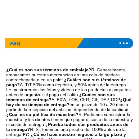
¿Cuáles son sus términos de embalaje?
R: Generalmente, 
empacamos nuestras mercancías en una caja de madera 
contrachapada o en un palet.
¿Cuáles son sus términos de 
pago?
A: T/T 50% como depósito, y 50% antes de la entrega. 
Le mostraremos las fotos y vídeos de los productos y paquetes 
antes de organizar el pago del saldo.
¿Cuáles son sus 
términos de entrega?
A: EXW, FOB, CFR, CIF, DAP, DDP
¿Qué 
hay de su tiempo de entrega?
en un plazo de 10 a 20 días a 
partir de la recepción del anticipo, dependiendo de la cantidad.
¿Cuál es su política de muestras?
R: Podemos suministrar la 
muestra, y los clientes tienen que pagar el costo de la muestra y 
el costo de entrega.
¿Prueba todos sus productos antes de 
la entrega?
R: Sí, tenemos una prueba del 100% antes de la 
entrega.
P7: ¿Cómo hace nuestro negocio a largo plazo y 