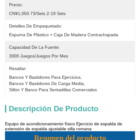
Precio:
CN¥1,050.73/sets 2-19 Sets
Detalles De Empaquetado:
Espuma De Plástico + Caja De Madera Contrachapada
Capacidad De La Fuente:
3000 Juegos/juegos Por Mes
Resaltar:
Bancos Y Bastidores Para Ejercicios
, 
Bancos Y Bastidores De Carga Media
, 
Sillón Y Banco Para Sentadillas Comerciales
Descripción De Producto
Equipo de acondicionamiento físico Ejercicio de espalda de
extensión de espalda ajustable silla romana
Resumen del producto