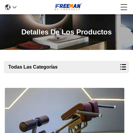
Detalles De Los Productos
Todas Las Categorías