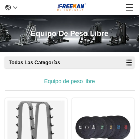
Equipo De Peso Libre
Todas Las Categorías
Equipo de peso libre