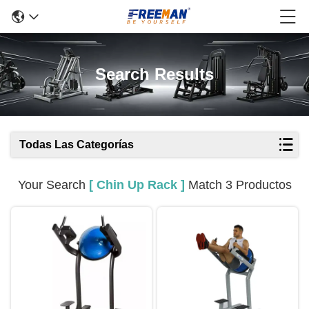
Search Results
Todas Las Categorías
Your Search
[ Chin Up Rack ]
Match 3 Productos