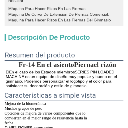
Resaltar:
Máquina Para Hacer Rizos En Las Piernas
, 
Máquina De Curva De Extensión De Piernas Comercial
, 
Máquina Para Hacer Rizos En Las Piernas Del Gimnasio
Descripción De Producto
Resumen del producto
Fr-14
En el asiento
Pierna
el rizón
El
En el caso de los Estados miembros
SERIES PIN LOADED 
MACHINE es un equipo de diseño muy popular y bueno en el 
gimnasio. Podemos personalizar el logotipo y el color para 
satisfacer su decoración y estilo de gimnasio.
Características a simple vista
Mejora de la biomecánica
Muchos grupos de peso
Opciones de mejora de varios componentes que lo
convierten en el mejor rango de resistencia hasta la
fecha.
DIMENSIONES compactas