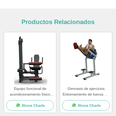
Productos Relacionados
Equipo funcional de
Gimnasio de ejercicios
acondicionamiento físico
Entrenamiento de fuerza Pin
Máquina de curva de
cargado máquina asistida
Ahora Charle
Ahora Charle
extensión de piernas
Chin Dip comercial