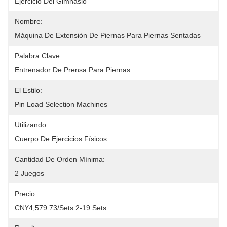
Ejercicio Del Gimnasio
Nombre:
Máquina De Extensión De Piernas Para Piernas Sentadas
Palabra Clave:
Entrenador De Prensa Para Piernas
El Estilo:
Pin Load Selection Machines
Utilizando:
Cuerpo De Ejercicios Físicos
Cantidad De Orden Mínima:
2 Juegos
Precio:
CN¥4,579.73/sets 2-19 Sets