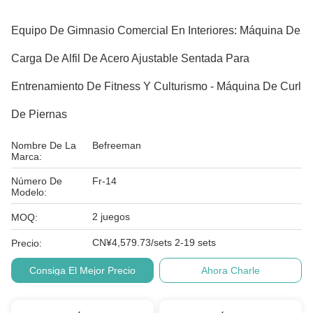
Equipo De Gimnasio Comercial En Interiores: Máquina De
Carga De Alfil De Acero Ajustable Sentada Para
Entrenamiento De Fitness Y Culturismo - Máquina De Curl
De Piernas
Nombre De La
Befreeman
Marca:
Número De
Fr-14
Modelo:
2 juegos
MOQ:
CN¥4,579.73/sets 2-19 sets
Precio:
Consiga El Mejor Precio
Ahora Charle