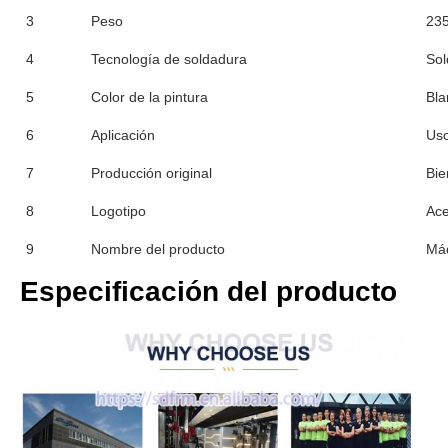
3
Peso
235
4
Tecnología de soldadura
Sol
5
Color de la pintura
Bla
6
Aplicación
Uso
7
Producción original
Bie
8
Logotipo
Ace
9
Nombre del producto
Máq
Especificación del producto