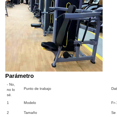
Parámetro
- No,
Punto de trabajo
Dat
no lo
sé.
1
Modelo
Fr-
2
Tamaño
Se 