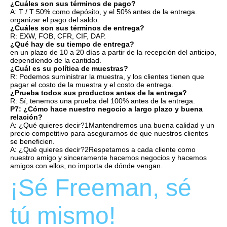
¿Cuáles son sus términos de pago?
A: T / T 50% como depósito, y el 50% antes de la entrega.
organizar el pago del saldo.
¿Cuáles son sus términos de entrega?
R: EXW, FOB, CFR, CIF, DAP.
¿Qué hay de su tiempo de entrega?
en un plazo de 10 a 20 días a partir de la recepción del anticipo, 
dependiendo de la cantidad.
¿Cuál es su política de muestras?
R: Podemos suministrar la muestra, y los clientes tienen que 
pagar el costo de la muestra y el costo de entrega.
¿Prueba todos sus productos antes de la entrega?
R: Sí, tenemos una prueba del 100% antes de la entrega.
P7: ¿Cómo hace nuestro negocio a largo plazo y buena 
relación?
A: ¿Qué quieres decir?1Mantendremos una buena calidad y un 
precio competitivo para asegurarnos de que nuestros clientes 
se beneficien.
A: ¿Qué quieres decir?2Respetamos a cada cliente como 
nuestro amigo y sinceramente hacemos negocios y hacemos 
amigos con ellos, no importa de dónde vengan.
¡Sé Freeman, sé 
tú mismo!