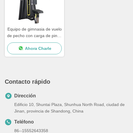
Equipo de gimnasia de vuelo
de pecho con carga de pines
comercial
Ahora Charle
Contacto rápido
Dirección
Edificio 10, Shuntai Plaza, Shunhua North Road, ciudad de
Jinan, provincia de Shandong, China
Teléfono
86--15552643358