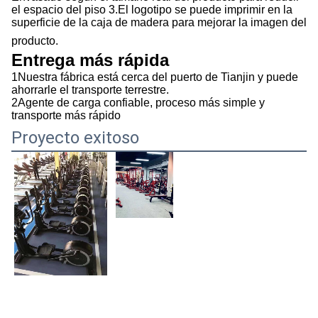
el espacio del piso 3.El logotipo se puede imprimir en la
superficie de la caja de madera para mejorar la imagen del
producto.
Entrega más rápida
1Nuestra fábrica está cerca del puerto de Tianjin y puede
ahorrarle el transporte terrestre.
2Agente de carga confiable, proceso más simple y
transporte más rápido
Proyecto exitoso