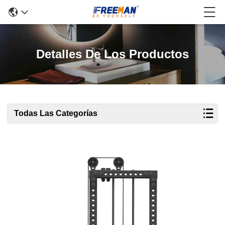
Detalles De Los Productos
Todas Las Categorías