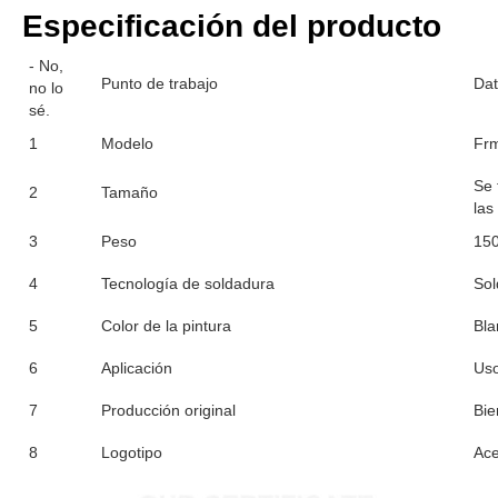
Especificación del producto
- No,
Punto de trabajo
Dat
no lo
sé.
1
Modelo
Fr
Se 
2
Tamaño
las
3
Peso
150
4
Tecnología de soldadura
Sol
5
Color de la pintura
Bla
6
Aplicación
Uso
7
Producción original
Bie
8
Logotipo
Ace