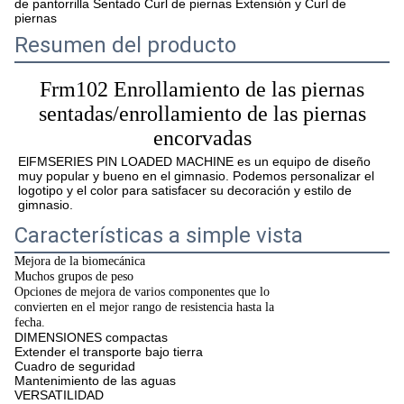
de pantorrilla Sentado Curl de piernas Extensión y Curl de
piernas
Resumen del producto
Frm102
Enrollamiento de las piernas
sentadas/enrollamiento de las piernas
encorvadas
El
FM
SERIES PIN LOADED MACHINE es un equipo de diseño 
muy popular y bueno en el gimnasio. Podemos personalizar el 
logotipo y el color para satisfacer su decoración y estilo de 
gimnasio.
Características a simple vista
Mejora de la biomecánica
Muchos grupos de peso
Opciones de mejora de varios componentes que lo
convierten en el mejor rango de resistencia hasta la
fecha.
DIMENSIONES compactas
Extender el transporte bajo tierra
Cuadro de seguridad
Mantenimiento de las aguas
VERSATILIDAD