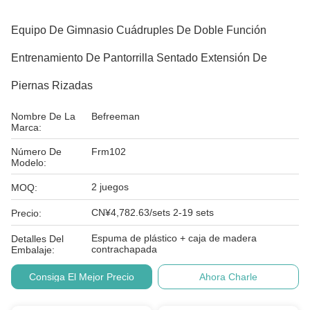
Equipo De Gimnasio Cuádruples De Doble Función
Entrenamiento De Pantorrilla Sentado Extensión De
Piernas Rizadas
Nombre De La
Befreeman
Marca:
Número De
Frm102
Modelo:
2 juegos
MOQ:
CN¥4,782.63/sets 2-19 sets
Precio:
Espuma de plástico + caja de madera
Detalles Del
contrachapada
Embalaje:
Consiga El Mejor Precio
Ahora Charle