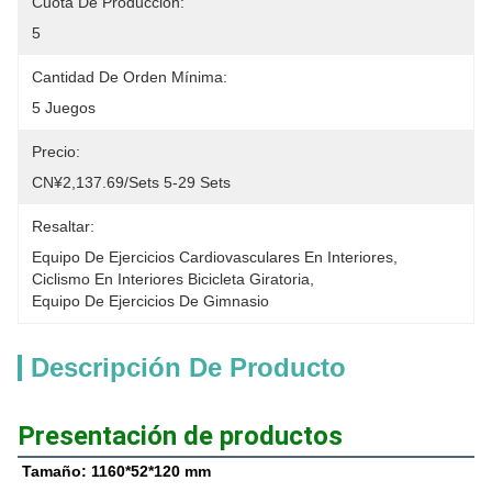
Cuota De Producción:
5
Cantidad De Orden Mínima:
5 Juegos
Precio:
CN¥2,137.69/sets 5-29 Sets
Resaltar:
Equipo De Ejercicios Cardiovasculares En Interiores
, 
Ciclismo En Interiores Bicicleta Giratoria
, 
Equipo De Ejercicios De Gimnasio
Descripción De Producto
Presentación de productos
Tamaño: 1160*52*120 mm