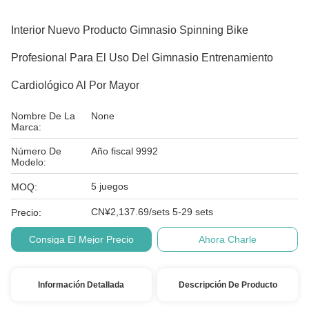
Interior Nuevo Producto Gimnasio Spinning Bike
Profesional Para El Uso Del Gimnasio Entrenamiento
Cardiológico Al Por Mayor
Nombre De La
None
Marca:
Número De
Año fiscal 9992
Modelo:
5 juegos
MOQ:
CN¥2,137.69/sets 5-29 sets
Precio:
Consiga El Mejor Precio
Ahora Charle
Información Detallada
Descripción De Producto