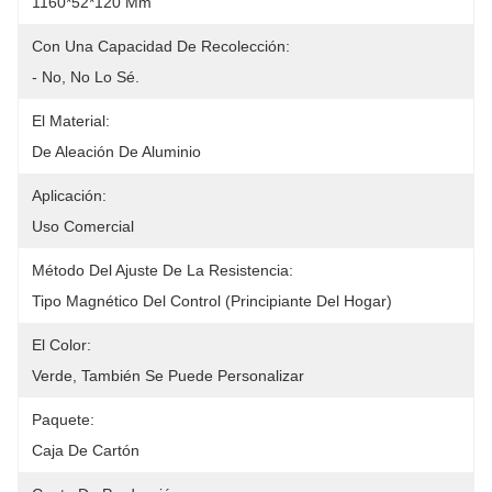
1160*52*120 Mm
Con Una Capacidad De Recolección:
- No, No Lo Sé.
El Material:
De Aleación De Aluminio
Aplicación:
Uso Comercial
Método Del Ajuste De La Resistencia:
Tipo Magnético Del Control (principiante Del Hogar)
El Color:
Verde, También Se Puede Personalizar
Paquete:
Caja De Cartón