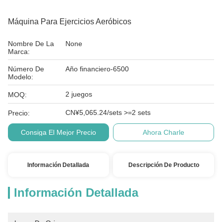
Máquina Para Ejercicios Aeróbicos
Nombre De La
None
Marca:
Número De
Año financiero-6500
Modelo:
2 juegos
MOQ:
CN¥5,065.24/sets >=2 sets
Precio:
Consiga El Mejor Precio
Ahora Charle
Información Detallada
Descripción De Producto
Información Detallada