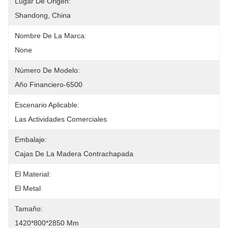
Lugar De Origen:
Shandong, China
Nombre De La Marca:
None
Número De Modelo:
Año Financiero-6500
Escenario Aplicable:
Las Actividades Comerciales
Embalaje:
Cajas De La Madera Contrachapada
El Material:
El Metal
Tamaño:
1420*800*2850 Mm