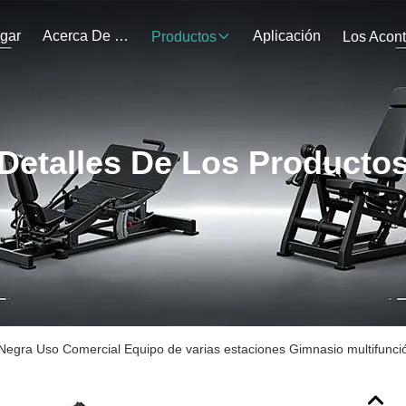
gar
Acerca De Nosotros
Aplicación
Productos
Detalles De Los Producto
Negra Uso Comercial Equipo de varias estaciones Gimnasio multifunci