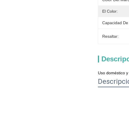
El Color:
Capacidad De 
Resaltar:
Descrip
Uso doméstico y 
Descripci