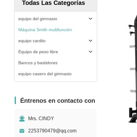
Todas Las Categorías
equipo del gimnasio
Máquina Smith multifunción
equipo cardiio
Equipo de peso libre
Bancos y bastidores
equipo casero del gimnasio
Éntrenos en contacto con
Mrs. CINDY
2253790479@qq.com