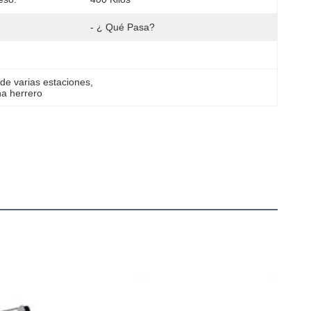
- ¿ Qué Pasa?
de varias estaciones
, 
na herrero