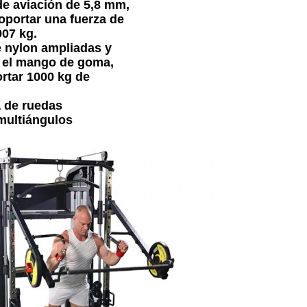
e aviación de 5,8 mm,
oportar una fuerza de
907 kg.
e nylon ampliadas y
 el mango de goma,
rtar 1000 kg de
a de ruedas
multiángulos