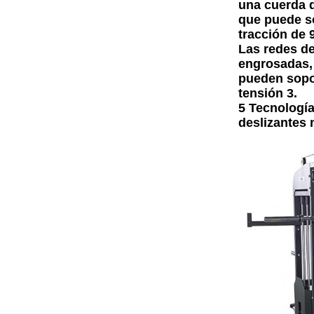
una cuerda d
que puede s
tracción de 
Las redes d
engrosadas,
pueden sopo
tensión 3.
5 Tecnologí
deslizantes 