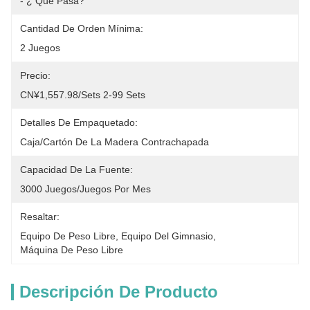
- ¿ Qué Pasa?
Cantidad De Orden Mínima:
2 Juegos
Precio:
CN¥1,557.98/sets 2-99 Sets
Detalles De Empaquetado:
Caja/cartón De La Madera Contrachapada
Capacidad De La Fuente:
3000 Juegos/juegos Por Mes
Resaltar:
Equipo De Peso Libre
, 
Equipo Del Gimnasio
, 
Máquina De Peso Libre
Descripción De Producto