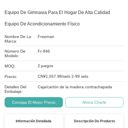
Equipo De Gimnasia Para El Hogar De Alta Calidad
Equipo De Acondicionamiento Físico
Nombre De La
Freeman
Marca:
Número De
Fr-846
Modelo:
2 juegos
MOQ:
CN¥1,557.98/sets 2-99 sets
Precio:
Detalles Del
Caja/cartón de la madera contrachapada
Embalaje:
Consiga El Mejor Precio
Ahora Charle
Información Detallada
Descripción De Producto