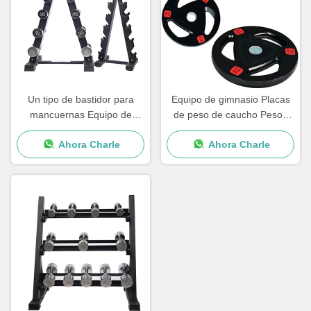
Un tipo de bastidor para
Equipo de gimnasio Placas
mancuernas Equipo de
de peso de caucho Pesos
gimnasio para el hogar
libres comerciales
Ahora Charle
Ahora Charle
Bastidores de peso libre