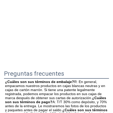
Preguntas frecuentes
¿Cuáles son sus términos de embalaje?
R: En general, 
empacamos nuestros productos en cajas blancas neutras y en 
cajas de cartón marrón. Si tiene una patente legalmente 
registrada, podemos empacar los productos en sus cajas de 
marca después de obtener sus cartas de autorización.
¿Cuáles 
son sus términos de pago?
A: T/T 30% como depósito, y 70% 
antes de la entrega. Le mostraremos las fotos de los productos 
y paquetes antes de pagar el saldo.
¿Cuáles son sus términos 