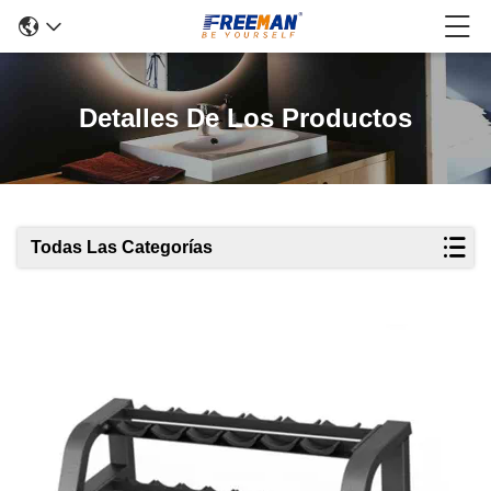
Detalles De Los Productos
Todas Las Categorías