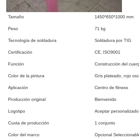
Tamaño
1450*650*1000 mm
Peso
71 kg
Tecnología de soldadura
Soldadura por TIG
Certificación
CE, ISO9001
Función
Construcción del cuer
Color de la pintura
Gris plateado, rojo os
Aplicación
Centro de fitness
Producción original
Bienvenido
Logotipo
Aceptar personalizado
Cuota de producción
1 conjunto
Color del marco
Opcional Seleccionabl