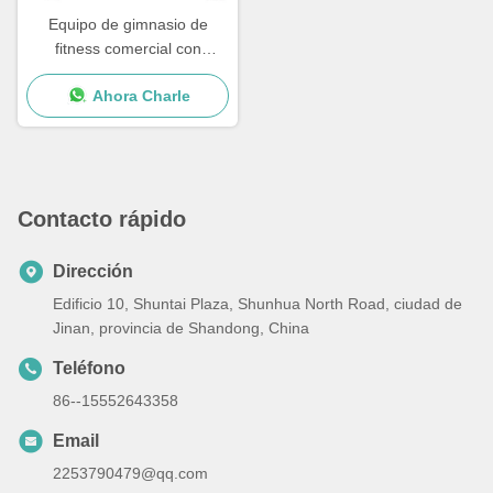
Equipo de gimnasio de
fitness comercial con
soporte de peso libre
Ahora Charle
Contacto rápido
Dirección
Edificio 10, Shuntai Plaza, Shunhua North Road, ciudad de
Jinan, provincia de Shandong, China
Teléfono
86--15552643358
Email
2253790479@qq.com