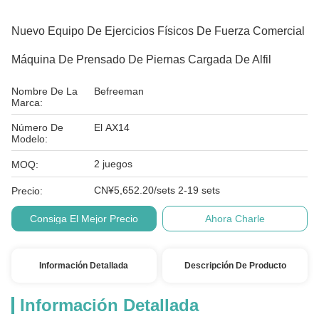
Nuevo Equipo De Ejercicios Físicos De Fuerza Comercial
Máquina De Prensado De Piernas Cargada De Alfil
Nombre De La
Befreeman
Marca:
Número De
El AX14
Modelo:
2 juegos
MOQ:
CN¥5,652.20/sets 2-19 sets
Precio:
Consiga El Mejor Precio
Ahora Charle
Información Detallada
Descripción De Producto
Información Detallada