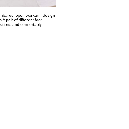
lumbares. open workarm design
A pair of different foot
sitions and comfortably