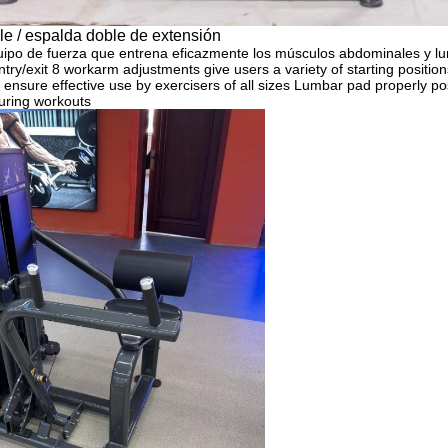
e / espalda doble de extensión
uipo de fuerza que entrena eficazmente los músculos abdominales y 
ntry/exit 8 workarm adjustments give users a variety of starting positions 
 ensure effective use by exercisers of all sizes Lumbar pad properly po
uring workouts