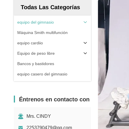
Todas Las Categorías
equipo del gimnasio
Máquina Smith multifunción
equipo cardiio
Equipo de peso libre
Bancos y bastidores
equipo casero del gimnasio
Éntrenos en contacto con
Mrs. CINDY
2253790479@qq.com