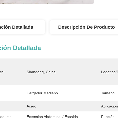
ación Detallada
Descripción De Producto
ión Detallada
en:
Shandong, China
Logotipo/
Cargador Mediano
Tamaño:
Acero
Aplicación
oducto:
Extensión Abdominal / Espalda
Función: