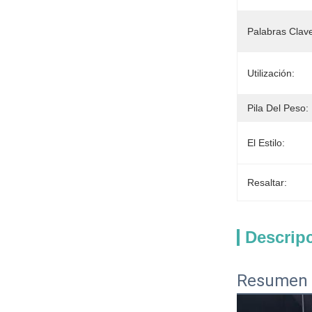
Palabras Clav
Utilización:
Pila Del Peso:
El Estilo:
Resaltar:
Descrip
Resumen 