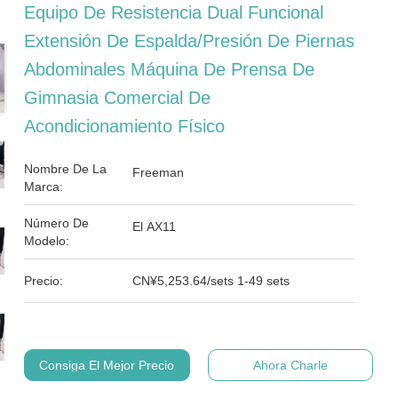
Equipo De Resistencia Dual Funcional
Extensión De Espalda/Presión De Piernas
Abdominales Máquina De Prensa De
Gimnasia Comercial De
Acondicionamiento Físico
Nombre De La
Freeman
Marca:
Número De
El AX11
Modelo:
Precio:
CN¥5,253.64/sets 1-49 sets
Consiga El Mejor Precio
Ahora Charle