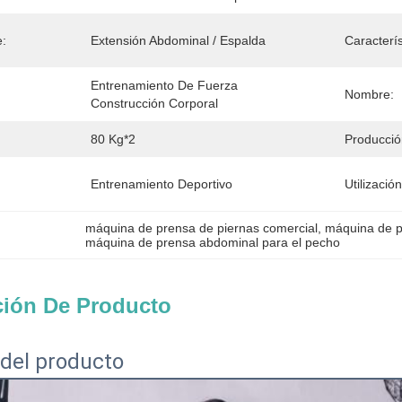
e:
Extensión Abdominal / Espalda
Caracterís
Entrenamiento De Fuerza 
Nombre:
Construcción Corporal
80 Kg*2
Producción
Entrenamiento Deportivo
Utilización
máquina de prensa de piernas comercial
, 
máquina de p
máquina de prensa abdominal para el pecho
ción De Producto
del producto