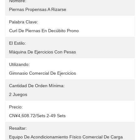
Nombre:
Piernas Propensas A Rizarse
Palabra Clave:
Curl De Piernas En Decúbito Prono
El Estilo:
Máquina De Ejercicios Con Pesas
Utilizando:
Gimnasio Comercial De Ejercicios
Cantidad De Orden Mínima:
2 Juegos
Precio:
CN¥4,608.72/sets 2-49 Sets
Resaltar:
Equipo De Acondicionamiento Físico Comercial De Carga 