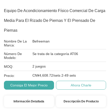
Equipo De Acondicionamiento Físico Comercial De Carga
Media Para El Rizado De Piernas Y El Prensado De
Piernas
Nombre De La
Befreeman
Marca:
Número De
Se trata de la categoría AT06
Modelo:
2 juegos
MOQ:
CN¥4,608.72/sets 2-49 sets
Precio:
Consiga El Mejor Precio
Ahora Charle
Información Detallada
Descripción De Producto