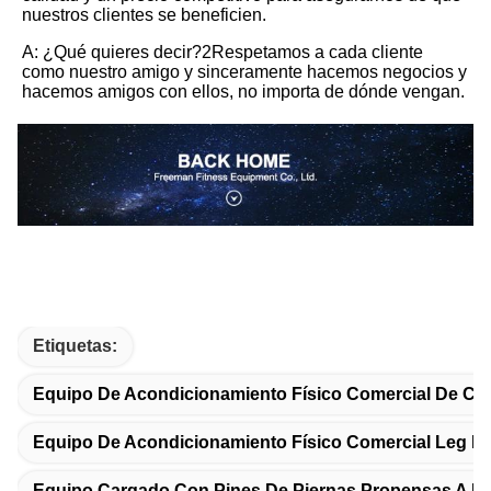
nuestros clientes se beneficien.
A: ¿Qué quieres decir?2Respetamos a cada cliente 
como nuestro amigo y sinceramente hacemos negocios y 
hacemos amigos con ellos, no importa de dónde vengan.
Etiquetas:
Equipo De Acondicionamiento Físico Comercial De Ca
Equipo De Acondicionamiento Físico Comercial Leg P
Equipo Cargado Con Pines De Piernas Propensas A L