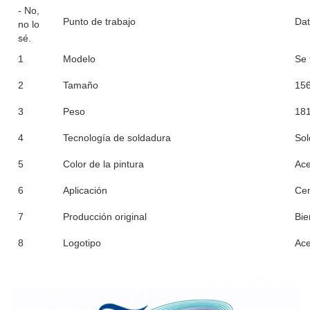
- No,
Punto de trabajo
Dat
no lo
sé.
1
Modelo
Se 
2
Tamaño
15
3
Peso
181
4
Tecnología de soldadura
Sol
5
Color de la pintura
Ace
6
Aplicación
Cen
7
Producción original
Bie
8
Logotipo
Ace