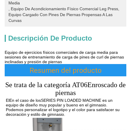
Media
, 
Equipo De Acondicionamiento Físico Comercial Leg Press
, 
Equipo Cargado Con Pines De Piernas Propensas A Las 
Curvas
Descripción De Producto
Equipo de ejercicios físicos comerciales de carga media para
sesiones de entrenamiento de carga de pines de curl de piernas
inclinadas y presión de piernas
Resumen del producto
Se trata de la categoría AT06
Enroscado de
piernas
El
En el caso de los
SERIES PIN LOADED MACHINE es un 
equipo de diseño muy popular y bueno en el gimnasio. 
Podemos personalizar el logotipo y el color para satisfacer su 
decoración y estilo de gimnasio.